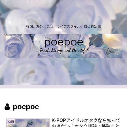
韓国、海外、美容、ライフスタイル、自己肯定感
poepoe
K-POPアイドルオタクなら知って
韓国
おきたい！オタク用語・略語まと