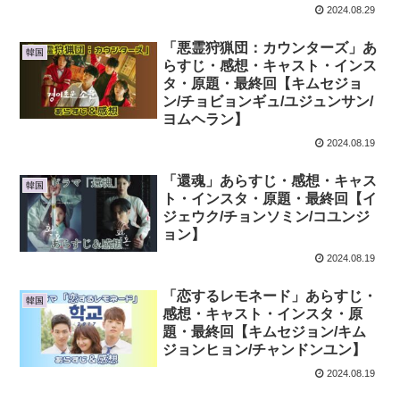
2024.08.29
「悪霊狩猟団：カウンターズ」あ
韓国
らすじ・感想・キャスト・インス
タ・原題・最終回【キムセジョ
ン/チョビョンギュ/ユジュンサン/
ヨムヘラン】
2024.08.19
「還魂」あらすじ・感想・キャス
韓国
ト・インスタ・原題・最終回【イ
ジェウク/チョンソミン/コユンジ
ョン】
2024.08.19
「恋するレモネード」あらすじ・
韓国
感想・キャスト・インスタ・原
題・最終回【キムセジョン/キム
ジョンヒョン/チャンドンユン】
2024.08.19