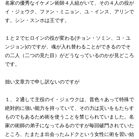
名家の優秀なイケメン術師４人組がいて、その４人の役が
イ・ジェウク、ファン・ミニョン、ユ・インス、アリンで
す。シン・スンホは王です。
１と２でヒロインの役が変わる(チョン・ソミン、コ・ユ
ンジョン)のですが、魂が入れ替わることができるのでそ
の二人（二つの見た目）がどうなっているのかが見どころ
です。
拙い文章力で申し訳ないのですが
１、２通して主役のイ・ジェウクは、昔色々あって特殊で
絶対的に強い能力を持っていて、その力は災いをもたらす
ものでもあるため術を使うことを禁じられていました。名
家の術師の弟子になってみるのですが毎回破門されていた
ところ、たまたま出会ったムドクという女性に術を習い始