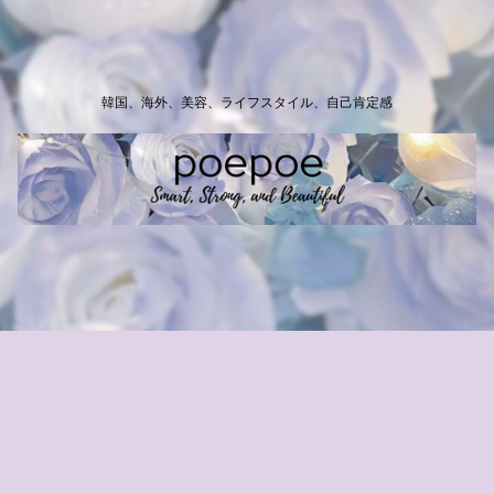
韓国、海外、美容、ライフスタイル、自己肯定感