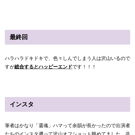
最終回
ハラハラドキドキで、色々しんでしまう人は沢山いるので
すが
総合するとハッピーエンド
です！！！
インスタ
筆者はかなり「還魂」ハマって余韻が長かったので出演者
たちのインスタ遡って沢山オフショット眺めてました。共