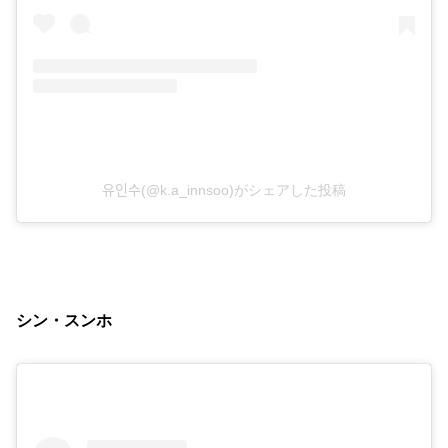
유인수(@k.a_innsoo)がシェアした投稿
シン・スンホ