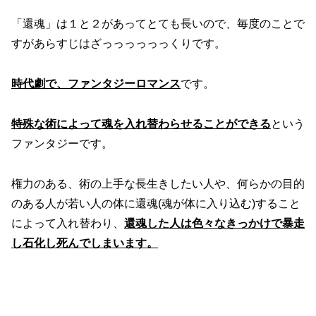
「還魂」は１と２があってとても長いので、毎度のことで
すがあらすじはざっっっっっっくりです。
時代劇で、ファンタジーロマンス
です。
特殊な術によって魂を入れ替わらせることができる
という
ファンタジーです。
権力のある、術の上手な長生きしたい人や、何らかの目的
のある人が若い人の体に還魂(魂が体に入り込む)すること
によって入れ替わり、
還魂した人は色々なきっかけで暴走
し石化し死んでしまいます。