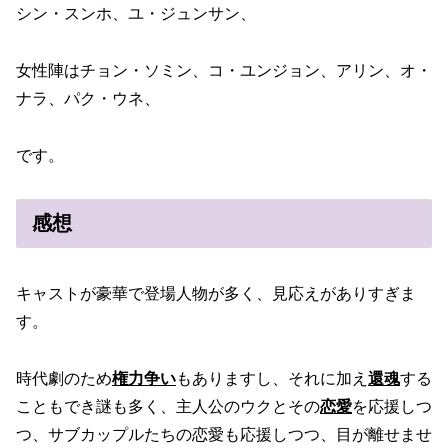
シン・スンホ、ユ・ジュンサン、
女性陣はチョン・ソミン、コ・ユンジョン、アリン、オ・
ナラ、パク・ウネ、
です。
感想
キャストが豪華で登場人物が多く、見応えがありすぎま
す。
時代劇のため
権力争い
もありますし、それに加え
還魂
する
こともでき謎も多く、主人公のウクとその
恋愛
を応援しつ
つ、サブカップルたちの恋愛も応援しつつ、目が離せませ