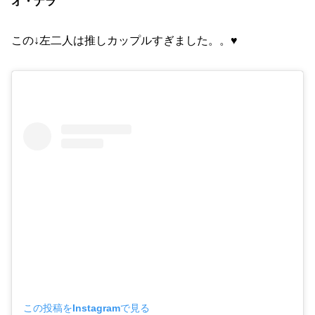
オ・ナラ
この↓左二人は推しカップルすぎました。。♥️
この投稿をInstagramで見る