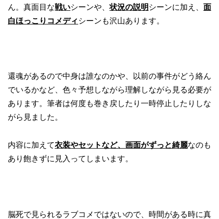
ん。真面目な
戦い
シーンや、
状況の説明
シーンに加え、
面
白ほっこりコメディ
シーンも沢山あります。
還魂があるので中身は誰なのかや、以前の事件がどう絡ん
でいるかなど、色々予想しながら理解しながら見る必要が
あります。筆者は何度も巻き戻したり一時停止したりしな
がら見ました。
内容に加えて
衣装やセットなど、画面がずっと綺麗
なのも
あり飽きずに見入ってしまいます。
脳死で見られるラブコメではないので、時間がある時に真