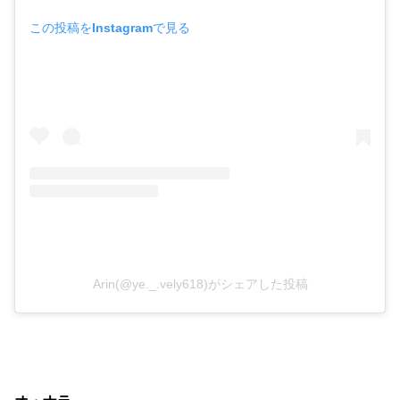
この投稿をInstagramで見る
Arin(@ye._.vely618)がシェアした投稿