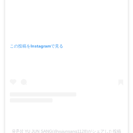
この投稿をInstagramで見る
유준상 YU JUN SANG(@yujunsang1128)がシェアした投稿