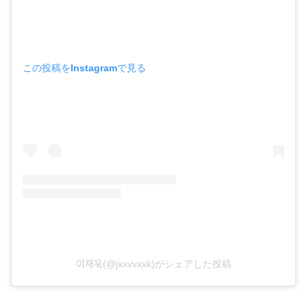
この投稿をInstagramで見る
이재욱(@jxxvvxxk)がシェアした投稿