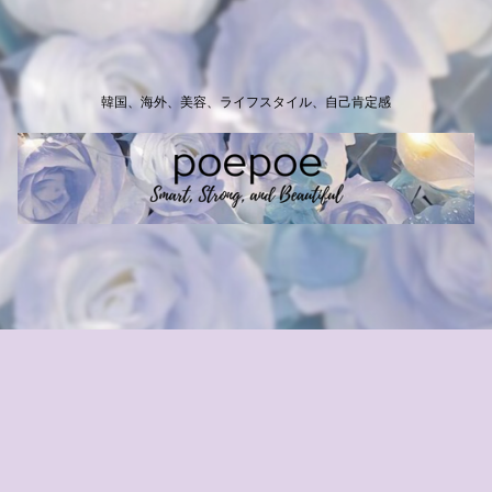
韓国、海外、美容、ライフスタイル、自己肯定感