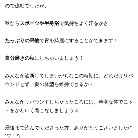
ので億劫でしたが、
秋なら
スポーツや半身浴
で気持ちよく汗をかき、
たっぷりの果物
で胃を綺麗にすることができます！
自分磨きの秋
にしちゃいましょう！
みんなが油断してしまいがちなこの時期に、どれだけリバ
ウンドせず、夏の体型を維持できるか！
みんながリバウンドしちゃったころには、華奢な体でニッ
トをかわいく着こなしましょう☆
最後まで読んでくださった方、ありがとうございました(*
´▽｀*)