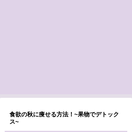
食欲の秋に痩せる方法！~果物でデトック
ス~