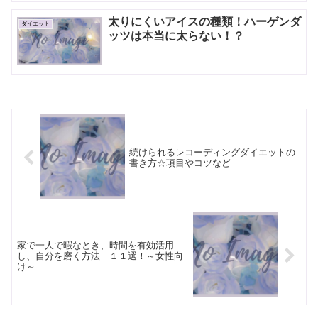
太りにくいアイスの種類！ハーゲンダ
ダイエット
ッツは本当に太らない！？
続けられるレコーディングダイエットの
書き方☆項目やコツなど
家で一人で暇なとき、時間を有効活用
し、自分を磨く方法 １１選！～女性向
け～