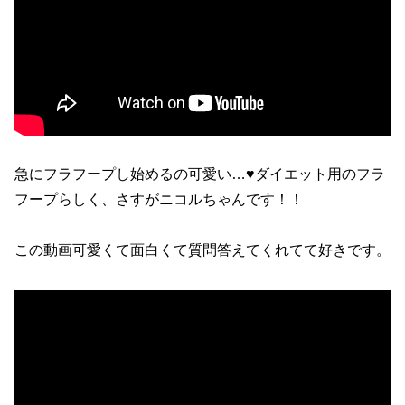
急にフラフープし始めるの可愛い…♥️ダイエット用のフラ
フープらしく、さすがニコルちゃんです！！
この動画可愛くて面白くて質問答えてくれてて好きです。