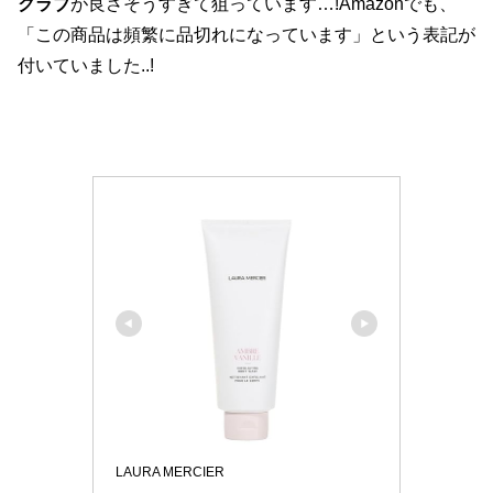
クラブ
が良さそうすぎて狙っています…!Amazonでも、
「この商品は頻繁に品切れになっています」という表記が
付いていました..!
LAURA MERCIER