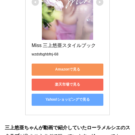
Miss 三上悠亜スタイルブック
wzdsfsghbfnj-68
Amazonで見る
楽天市場で見る
Yahoo!ショッピングで見る
三上悠亜ちゃんが動画で紹介していたローラメルシエのス