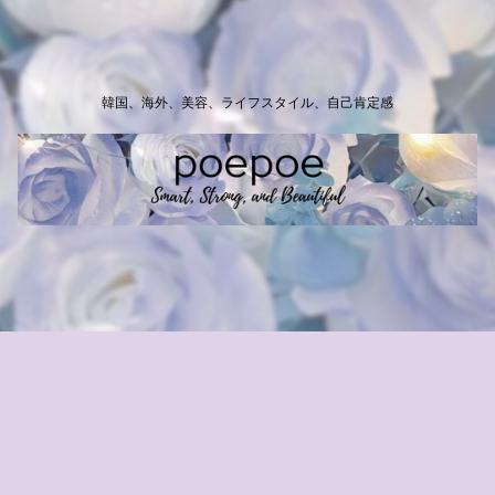
韓国、海外、美容、ライフスタイル、自己肯定感