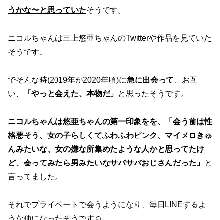
うかな〜と思っていた
そうです。
ニコルちゃんは三上悠亜ちゃんのTwitterや作品を見ていた
そうです。
でそんな時(2019年か2020年頃)に
急に出会って
、お互
い、
「やっと会えた、本物だ」
と思ったそうです。
ニコルちゃんは悠亜ちゃんの第一印象をを、「会う前は性
格悪そう、女の子らしくてふわふわピンク、マイメロきゅ
んみたいな、女の嫌な所集めたような人かと思ってたけ
ど、会ってみたら男みたいなサバサバおじさんだった」
と
言ってました。
それでプライベートで会うようになり、毎日LINEするよ
うな仲になったそうです☺️