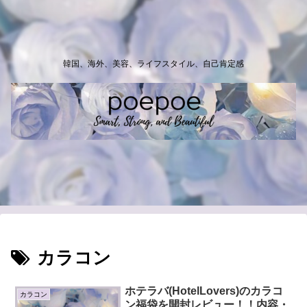
韓国、海外、美容、ライフスタイル、自己肯定感
カラコン
ホテラバ(HotelLovers)のカラコ
カラコン
ン福袋を開封レビュー！！内容・