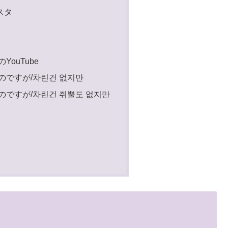
スタ
YouTube
のですが/차린건 없지만
のですが/차린건 쥐뿔도 없지만