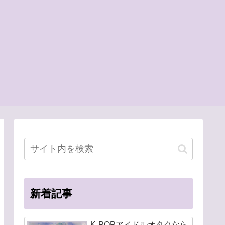
新着記事
K-POPアイドルオタクなら