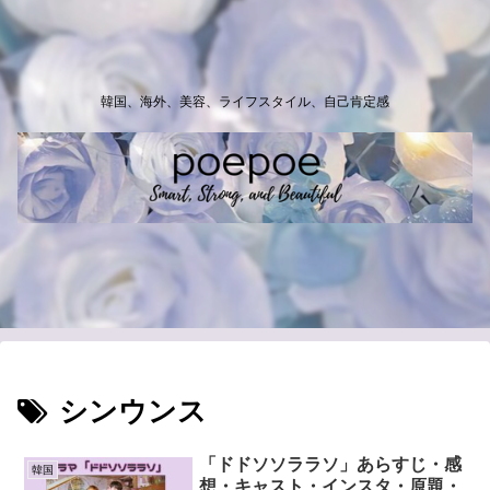
韓国、海外、美容、ライフスタイル、自己肯定感
シンウンス
「ドドソソララソ」あらすじ・感
韓国
想・キャスト・インスタ・原題・