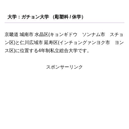
大学：ガチョン大学 （彫塑科 / 休学）
京畿道 城南市 水晶区(キョンギドウ ソンナム市 スチョ
ン区)と仁川広域市 延寿区(インチョングァンヨク市 ヨン
ス区)に位置する4年制私立総合大学です。
スポンサーリンク