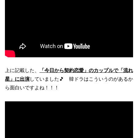
上に記載した、
「今日から契約恋愛」のカップルで「流れ
星」に出演
していました🎵 韓ドラはこういうのがあるか
ら面白いですよね！！！