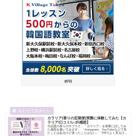
#PR
カラリア(香りの定期便)実際に体験してみた【カ
ラリア/口コミ/レポ/感想】
今話題の香りのサブスク、「カラリア」を実際に試してみ
た感想を書いてみます。 「Instagram、YouTubeなどで見
たことはあるけど使ったことはない」「PRでよく見るけど