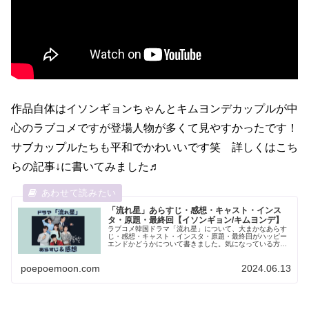
作品自体はイソンギョンちゃんとキムヨンデカップルが中
心のラブコメですが登場人物が多くて見やすかったです！
サブカップルたちも平和でかわいいです笑 詳しくはこち
らの記事↓に書いてみました♬
「流れ星」あらすじ・感想・キャスト・インス
タ・原題・最終回【イソンギョン/キムヨンデ】
ラブコメ韓国ドラマ「流れ星」について、大まかなあらす
じ・感想・キャスト・インスタ・原題・最終回がハッピー
エンドかどうかについて書きました。気になっている方へ
参考になれば幸いです！
poepoemoon.com
2024.06.13