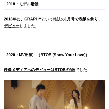
2018：モデル活動
2018年に、GRAPHY
という雑誌の
1月号で表紙を飾り、
デビュー
しました。
2020：MV出演 （BTOB [Show Your Love]）
映像メディアへのデビューはBTOBのMV
でした。