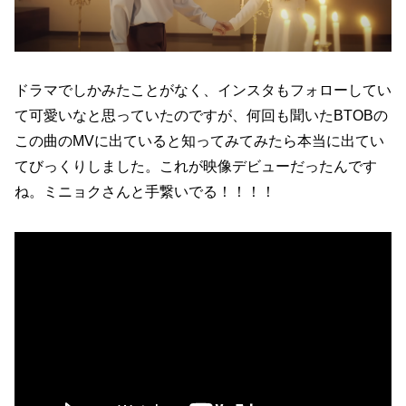
ドラマでしかみたことがなく、インスタもフォローしてい
て可愛いなと思っていたのですが、何回も聞いたBTOBの
この曲のMVに出ていると知ってみてみたら本当に出てい
てびっくりしました。これが映像デビューだったんです
ね。ミニョクさんと手繋いでる！！！！