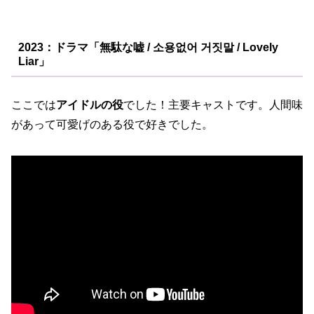
2023：ドラマ「無駄な嘘 / 소용없어 거짓말 / Lovely
Liar」
ここでは
アイドルの役
でした！主要キャストです。人間味
があって可愛げのある役で好きでした。