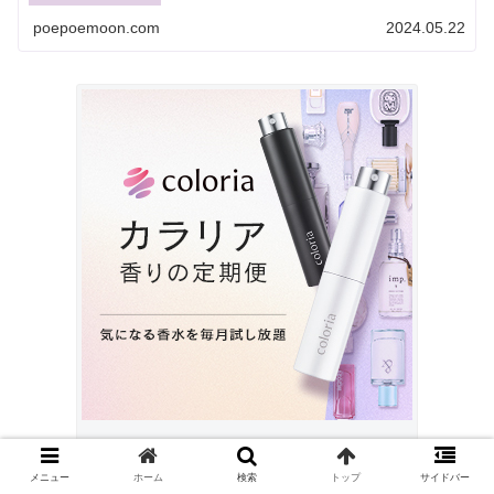
実際どうなの？」という疑問のある方に、一般人である筆
者が実際に体験...
poepoemoon.com
2024.05.22
#PR
メニュー
ホーム
検索
トップ
サイドバー