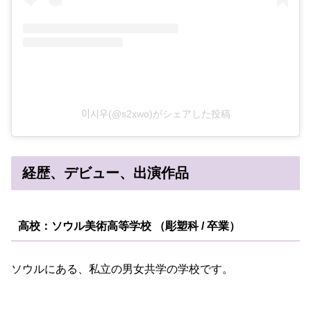
이시우(@s2xwo)がシェアした投稿
経歴、デビュー、出演作品
高校：ソウル美術高等学校 （彫塑科 / 卒業）
ソウルにある、私立の男女共学の学校です。