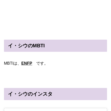
イ・シウのMBTI
MBTIは、
ENFP
です。
イ・シウのインスタ