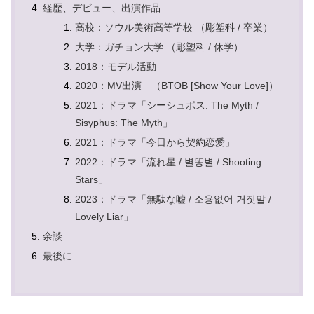
経歴、デビュー、出演作品
高校：ソウル美術高等学校 （彫塑科 / 卒業）
大学：ガチョン大学 （彫塑科 / 休学）
2018：モデル活動
2020：MV出演 （BTOB [Show Your Love]）
2021：ドラマ「シーシュポス: The Myth /
Sisyphus: The Myth」
2021：ドラマ「今日から契約恋愛」
2022：ドラマ「流れ星 / 별똥별 / Shooting
Stars」
2023：ドラマ「無駄な嘘 / 소용없어 거짓말 /
Lovely Liar」
余談
最後に