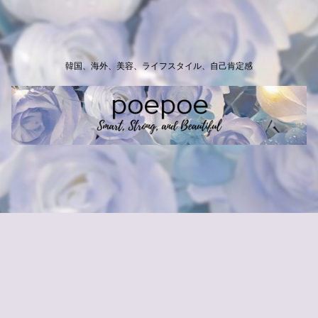
韓国、海外、美容、ライフスタイル、自己肯定感