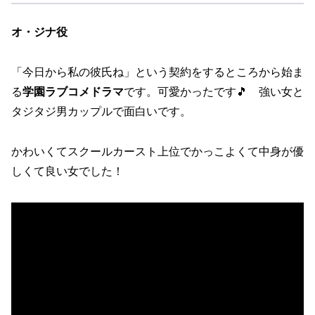
オ・ジナ役
「今日から私の彼氏ね」という契約をするところから始ま
る
学園ラブコメドラマ
です。可愛かったです🎵 強い女と
タジタジ男カップルで面白いです。
かわいくてスクールカースト上位でかっこよくて中身が優
しくて良い女でした！