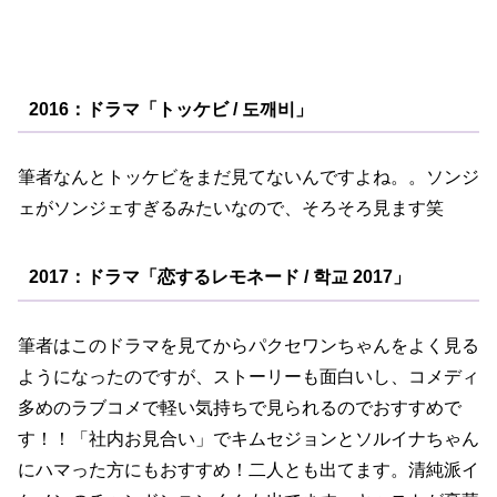
2016：ドラマ「トッケビ / 도깨비」
筆者なんとトッケビをまだ見てないんですよね。。ソンジ
ェがソンジェすぎるみたいなので、そろそろ見ます笑
2017：ドラマ「恋するレモネード / 학교 2017」
筆者はこのドラマを見てからパクセワンちゃんをよく見る
ようになったのですが、ストーリーも面白いし、コメディ
多めのラブコメで軽い気持ちで見られるのでおすすめで
す！！「社内お見合い」でキムセジョンとソルイナちゃん
にハマった方にもおすすめ！二人とも出てます。清純派イ