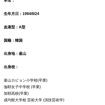
本名：
生年月日：1994/9/24
血液型：A型
国籍：韓国
出身地：釜山
出身校：
釜山カピョン小学校(卒業)
伽耶女子中学校 (卒業)
加耶高校(卒業)
成均館大学校 芸術大学 (演技芸術学)