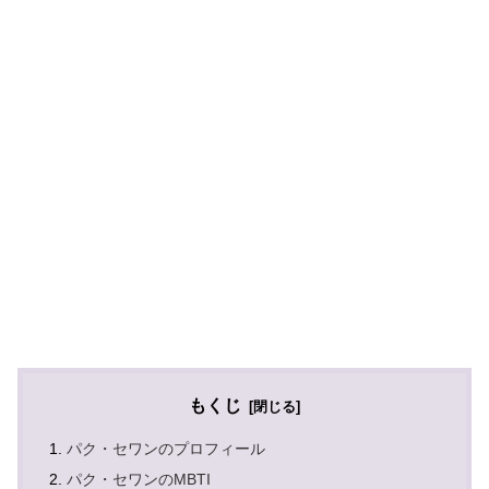
もくじ
パク・セワンのプロフィール
パク・セワンのMBTI