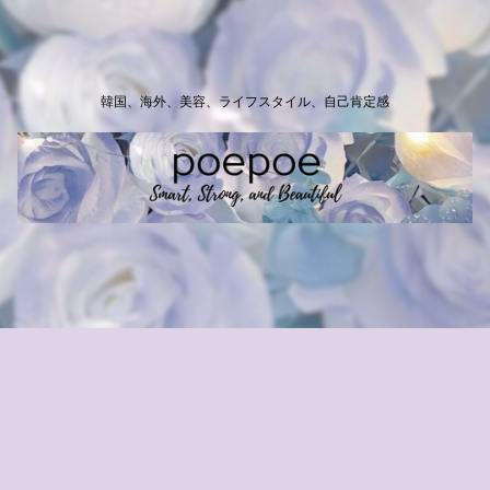
韓国、海外、美容、ライフスタイル、自己肯定感