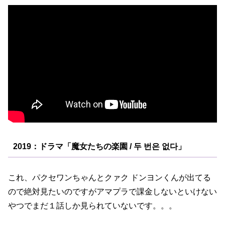
2019：ドラマ「魔女たちの楽園 / 두 번은 없다」
これ、パクセワンちゃんとクァク ドンヨンくんが出てる
ので絶対見たいのですがアマプラで課金しないといけない
やつでまだ１話しか見られていないです。。。