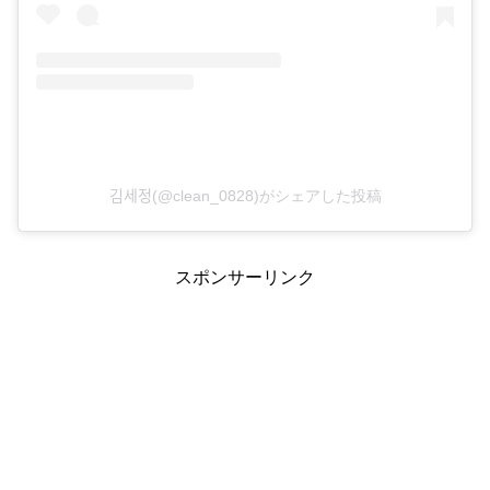
김세정(@clean_0828)がシェアした投稿
スポンサーリンク