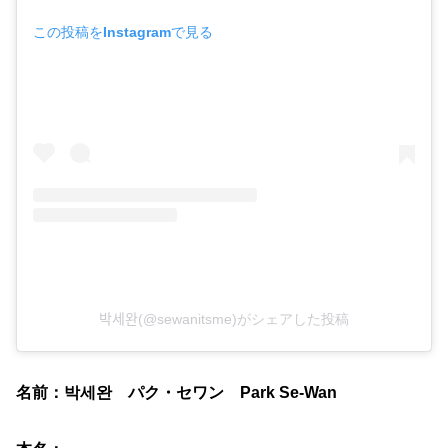
この投稿をInstagramで見る
박세완(@sewanitsme)がシェアした投稿
名前：박세완 パク・セワン
Park Se-Wan