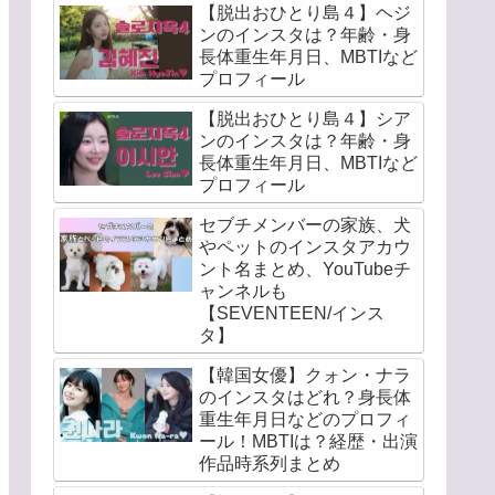
【脱出おひとり島４】ヘジ
ンのインスタは？年齢・身
長体重生年月日、MBTIなど
プロフィール
【脱出おひとり島４】シア
ンのインスタは？年齢・身
長体重生年月日、MBTIなど
プロフィール
セブチメンバーの家族、犬
やペットのインスタアカウ
ント名まとめ、YouTubeチ
ャンネルも
【SEVENTEEN/インス
タ】
【韓国女優】クォン・ナラ
のインスタはどれ？身長体
重生年月日などのプロフィ
ール！MBTIは？経歴・出演
作品時系列まとめ