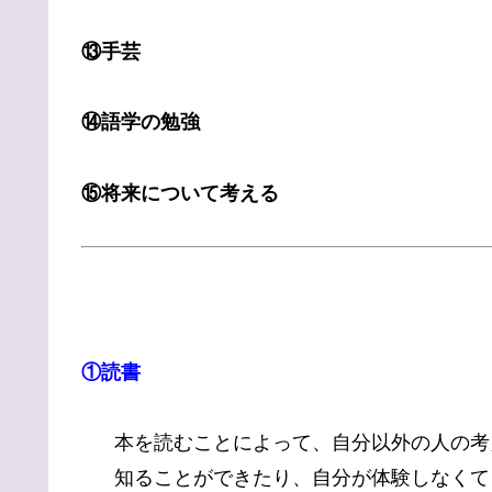
⑬手芸
⑭語学の勉強
⑮将来について考える
①読書
本を読むことによって、自分以外の人の考
知ることができたり、自分が体験しなくて