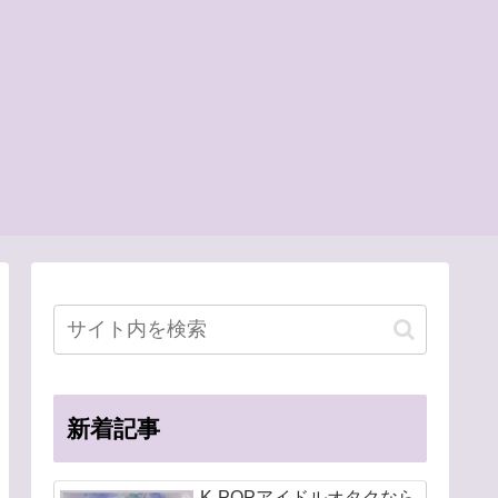
新着記事
K-POPアイドルオタクなら