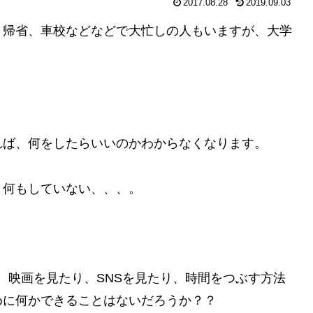
2017.08.28
2019.09.03
、帰省、車校などなどで大忙しの人もいますが、大学
れば、何をしたらいいのかわからなくなります。
、何もしていない、、、。
だり、映画を見たり、SNSを見たり、時間をつぶす方法
めに何かできることはないだろうか？？