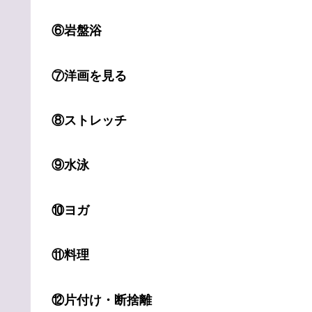
⑥岩盤浴
⑦洋画を見る
⑧ストレッチ
⑨水泳
⑩ヨガ
⑪料理
⑫片付け・断捨離